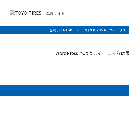
企業サイト
企業サイトTOP
プロクセス 35th アニバーサ
WordPress へようこそ。こ